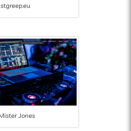
stgreep.eu
Mister Jones