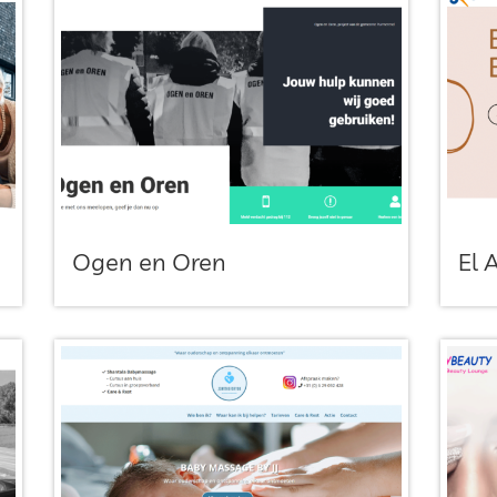
Ogen en Oren
El 