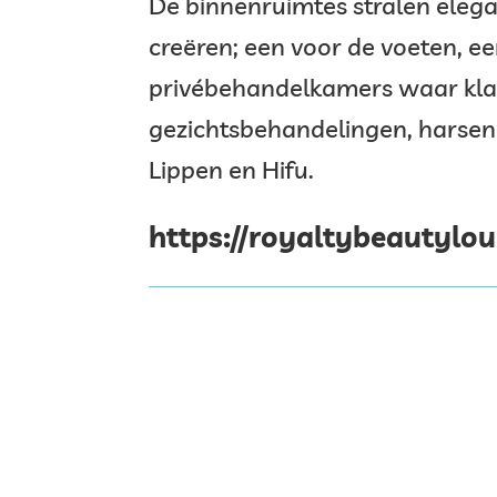
De binnenruimtes stralen elega
creëren; een voor de voeten, 
privébehandelkamers waar kla
gezichtsbehandelingen, harse
Lippen en Hifu.
https://royaltybeautylou