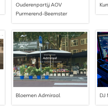
Ouderenpartij AOV
Kun
Purmerend-Beemster
Bloemen Admiraal
DJ 