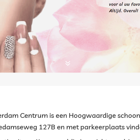
terdam Centrum is een Hoogwaardige schoon
hiedamseweg 127B en met parkeerplaats vind