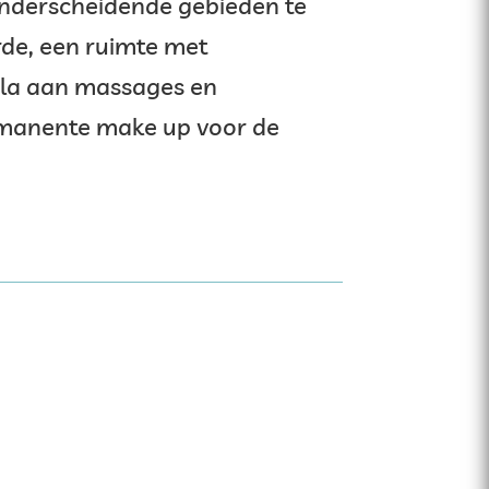
 onderscheidende gebieden te
rde, een ruimte met
ala aan massages en
rmanente make up voor de