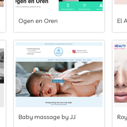
Ogen en Oren
El 
Baby massage by JJ
Roy