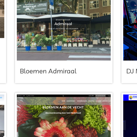
Bloemen Admiraal
DJ 