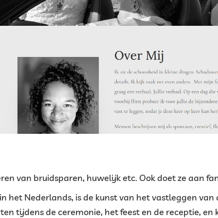
eren van bruidsparen, huwelijk etc. Ook doet ze aan fa
ie in het Nederlands, is de kunst van het vastleggen v
 tijdens de ceremonie, het feest en de receptie, en k