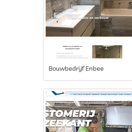
Bouwbedrijf Enbee