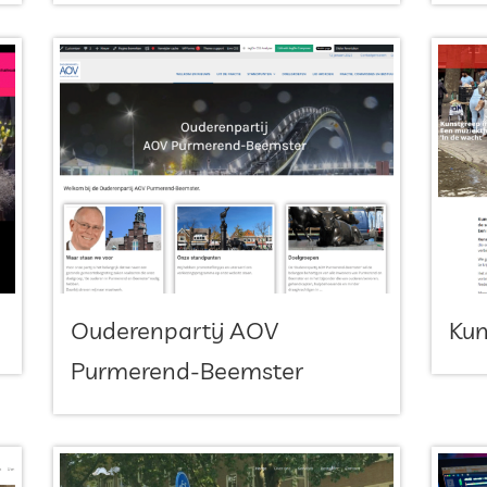
Ouderenpartij AOV
Kun
Purmerend-Beemster