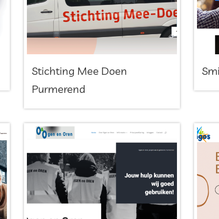
Stichting Mee Doen
Smi
Purmerend