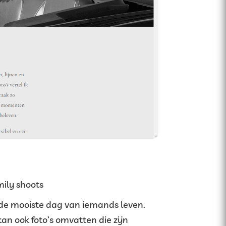
mily shoots
an de mooiste dag van iemands leven.
an ook foto’s omvatten die zijn