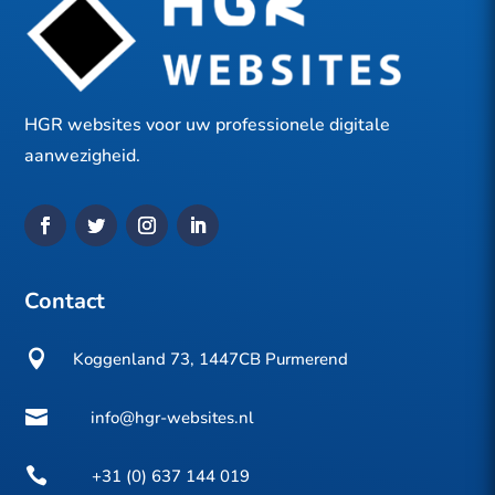
HGR websites voor uw professionele digitale
aanwezigheid.
Contact

Koggenland 73, 1447CB Purmerend

info@hgr-websites.nl

+31 (0) 637 144 019