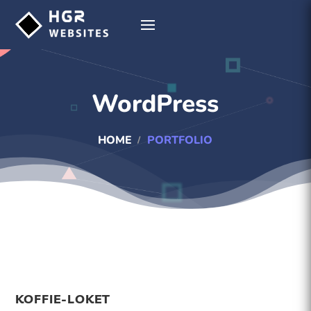
WordPress
HOME
PORTFOLIO
KOFFIE-LOKET