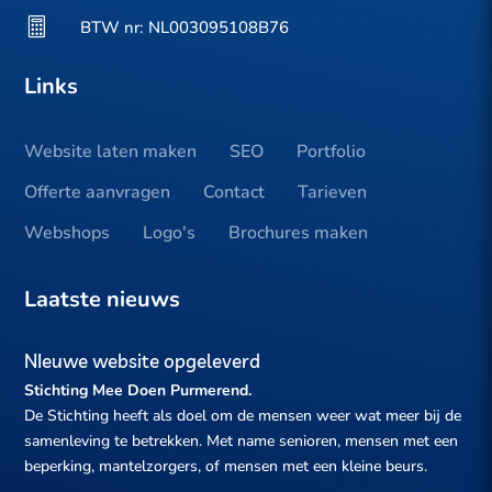

BTW nr: NL003095108B76
Links
Website laten maken
SEO
Portfolio
Offerte aanvragen
Contact
Tarieven
Webshops
Logo's
Brochures maken
Laatste nieuws
NIeuwe website opgeleverd
Stichting Mee Doen Purmerend.
De Stichting heeft als doel om de mensen weer wat meer bij de
samenleving te betrekken. Met name senioren, mensen met een
beperking, mantelzorgers, of mensen met een kleine beurs.