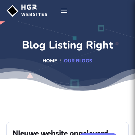
Blog Listing Right
HOME
OUR BLOGS
NIeuwe website opgeleverd