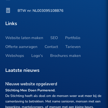

BTW nr: NL003095108B76
Links
Website laten maken
SEO
Portfolio
Offerte aanvragen
Contact
Tarieven
Webshops
Logo's
Brochures maken
Laatste nieuws
NIeuwe website opgeleverd
Stichting Mee Doen Purmerend.
De Stichting heeft als doel om de mensen weer wat meer bij de
samenleving te betrekken. Met name senioren, mensen met een
beperking, mantelzorgers, of mensen met een kleine beurs.